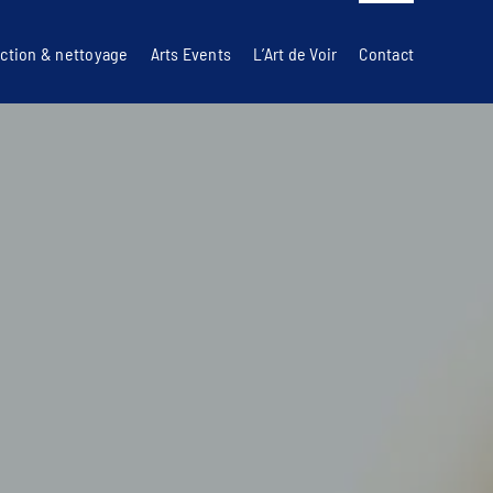
ction & nettoyage
Arts Events
L’Art de Voir
Contact