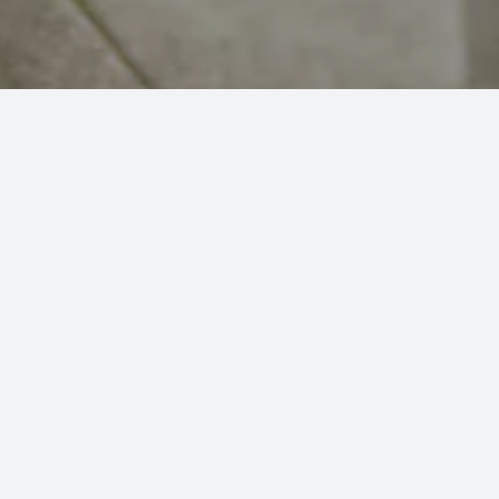
Votre nom
Votre prénom
Votre email