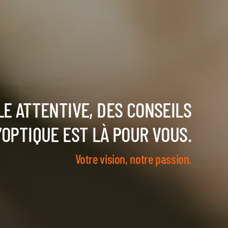
LE ATTENTIVE, DES CONSEILS
T’OPTIQUE EST LÀ POUR VOUS.
Votre vision, notre passion.