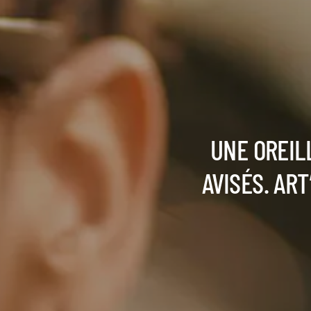
UNE OREIL
AVISÉS. AR